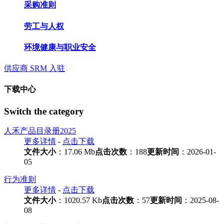
采购准则
劳工与人权
环境健康与职业安全
供应商 SRM 入驻
下载中心
Switch the category
人禾产品目录册2025
更多详情
-
点击下载
文件大小
：17.06 Mb
点击次数
：188
更新时间
：2026-01-
05
行为准则
更多详情
-
点击下载
文件大小
：1020.57 Kb
点击次数
：57
更新时间
：2025-08-
08