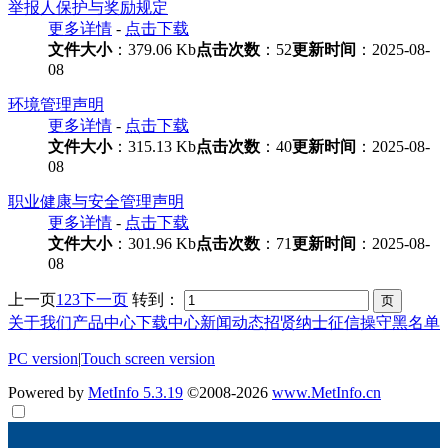
举报人保护与奖励规定
更多详情
-
点击下载
文件大小
：379.06 Kb
点击次数
：52
更新时间
：2025-08-
08
环境管理声明
更多详情
-
点击下载
文件大小
：315.13 Kb
点击次数
：40
更新时间
：2025-08-
08
职业健康与安全管理声明
更多详情
-
点击下载
文件大小
：301.96 Kb
点击次数
：71
更新时间
：2025-08-
08
上一页
1
2
3
下一页
转到：
关于我们
产品中心
下载中心
新闻动态
招贤纳士
征信操守黑名单
PC version
|
Touch screen version
Powered by
MetInfo 5.3.19
©2008-2026
www.MetInfo.cn