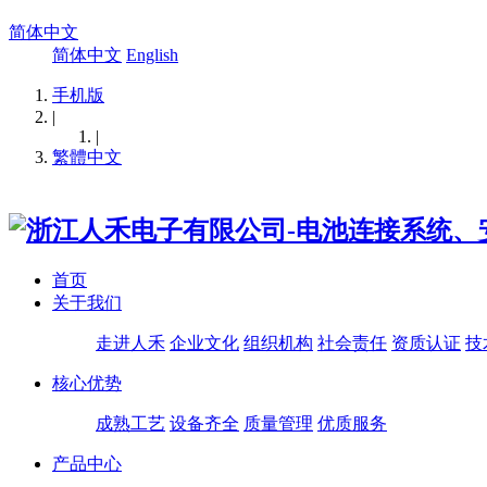
简体中文
简体中文
English
手机版
|
|
繁體中文
首页
关于我们
走进人禾
企业文化
组织机构
社会责任
资质认证
技
核心优势
成熟工艺
设备齐全
质量管理
优质服务
产品中心