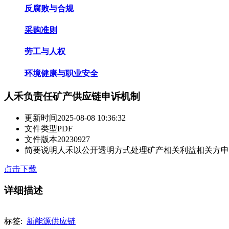
反腐败与合规
采购准则
劳工与人权
环境健康与职业安全
人禾负责任矿产供应链申诉机制
更新时间
2025-08-08 10:36:32
文件类型
PDF
文件版本
20230927
简要说明
人禾以公开透明方式处理矿产相关利益相关方申
点击下载
详细描述
标签:
新能源供应链