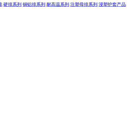
排
硬排系列
铜铝排系列
耐高温系列
注塑母排系列
浸塑护套产品