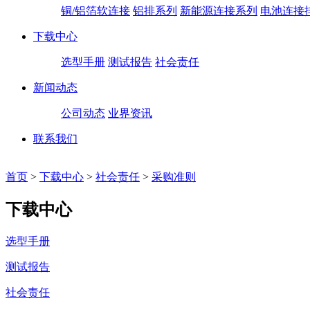
铜/铝箔软连接
铝排系列
新能源连接系列
电池连接
下载中心
选型手册
测试报告
社会责任
新闻动态
公司动态
业界资讯
联系我们
首页
>
下载中心
>
社会责任
>
采购准则
下载中心
选型手册
测试报告
社会责任