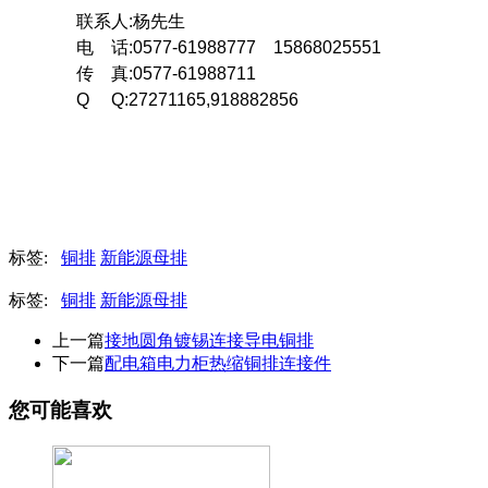
联系人:杨先生
电 话:0577-61988777 15868025551
传 真:0577-61988711
Q Q:27271165,918882856
标签:
铜排
新能源母排
标签:
铜排
新能源母排
上一篇
接地圆角镀锡连接导电铜排
下一篇
配电箱电力柜热缩铜排连接件
您可能喜欢