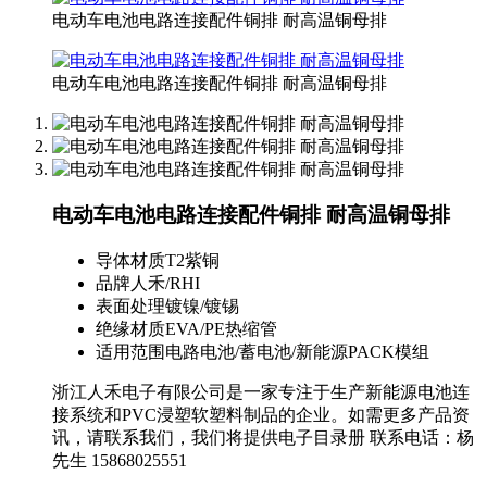
电动车电池电路连接配件铜排 耐高温铜母排
电动车电池电路连接配件铜排 耐高温铜母排
电动车电池电路连接配件铜排 耐高温铜母排
导体材质
T2紫铜
品牌
人禾/RHI
表面处理
镀镍/镀锡
绝缘材质
EVA/PE热缩管
适用范围
电路电池/蓄电池/新能源PACK模组
浙江人禾电子有限公司是一家专注于生产新能源电池连
接系统和PVC浸塑软塑料制品的企业。如需更多产品资
讯，请联系我们，我们将提供电子目录册 联系电话：杨
先生 15868025551