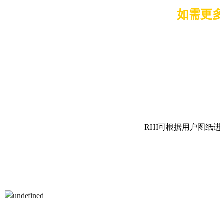
如需更
RHI可根据用户图