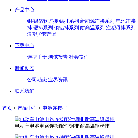
产品中心
铜/铝箔软连接
铝排系列
新能源连接系列
电池连接
排
硬排系列
铜铝排系列
耐高温系列
注塑母排系列
浸塑护套产品
下载中心
选型手册
测试报告
社会责任
新闻动态
公司动态
业界资讯
联系我们
首页
>
产品中心
>
电池连接排
电动车电池电路连接配件铜排 耐高温铜母排