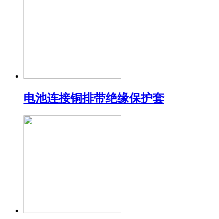
电池连接铜排带绝缘保护套