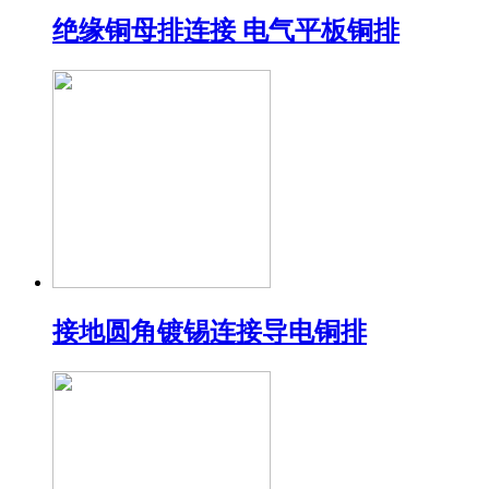
绝缘铜母排连接 电气平板铜排
接地圆角镀锡连接导电铜排