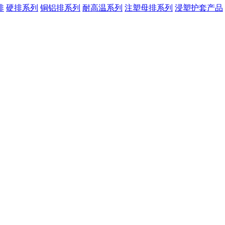
排
硬排系列
铜铝排系列
耐高温系列
注塑母排系列
浸塑护套产品