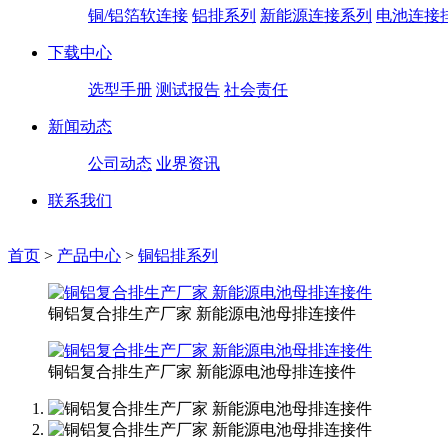
铜/铝箔软连接
铝排系列
新能源连接系列
电池连接
下载中心
选型手册
测试报告
社会责任
新闻动态
公司动态
业界资讯
联系我们
首页
>
产品中心
>
铜铝排系列
铜铝复合排生产厂家 新能源电池母排连接件
铜铝复合排生产厂家 新能源电池母排连接件