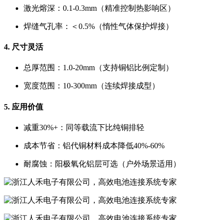
激光熔深：0.1-0.3mm（精准控制热影响区）
焊缝气孔率：＜0.5%（惰性气体保护焊接）
4. 尺寸灵活
总厚范围：1.0-20mm（支持铜铝比例定制）
宽度范围：10-300mm（连续焊接成型）
5. 应用价值
减重30%+：同等载流下比纯铜排轻
成本节省：铝代铜材料成本降低40%-60%
耐腐蚀：阳极氧化铝层可选（户外场景适用）