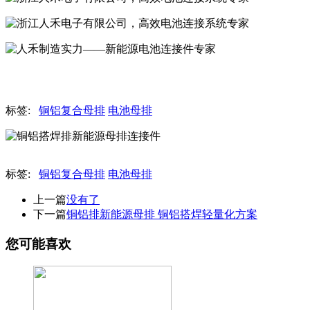
标签:
铜铝复合母排
电池母排
标签:
铜铝复合母排
电池母排
上一篇
没有了
下一篇
铜铝排新能源母排 铜铝搭焊轻量化方案
您可能喜欢