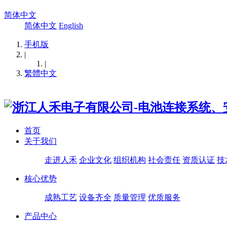
简体中文
简体中文
English
手机版
|
|
繁體中文
首页
关于我们
走进人禾
企业文化
组织机构
社会责任
资质认证
技
核心优势
成熟工艺
设备齐全
质量管理
优质服务
产品中心