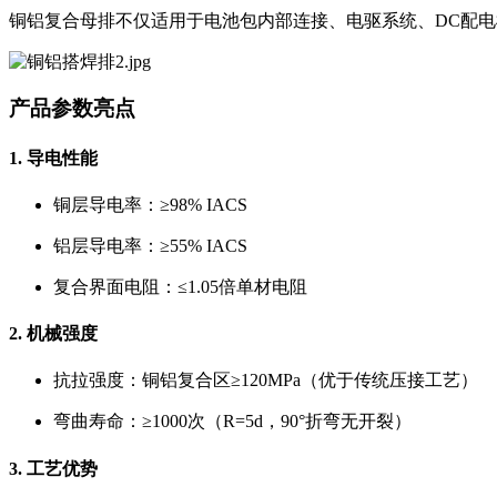
铜铝复合母排不仅适用于电池包内部连接、电驱系统、DC配
产品参数亮点
1. 导电性能
铜层导电率：≥98% IACS
铝层导电率：≥55% IACS
复合界面电阻：≤1.05倍单材电阻
2. 机械强度
抗拉强度：铜铝复合区≥120MPa（优于传统压接工艺）
弯曲寿命：≥1000次（R=5d，90°折弯无开裂）
3. 工艺优势