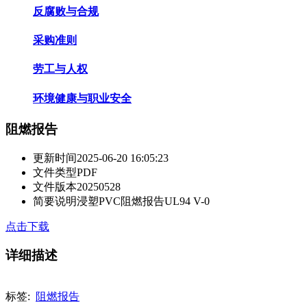
反腐败与合规
采购准则
劳工与人权
环境健康与职业安全
阻燃报告
更新时间
2025-06-20 16:05:23
文件类型
PDF
文件版本
20250528
简要说明
浸塑PVC阻燃报告UL94 V-0
点击下载
详细描述
标签:
阻燃报告