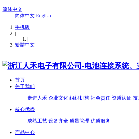
简体中文
简体中文
English
手机版
|
|
繁體中文
首页
关于我们
走进人禾
企业文化
组织机构
社会责任
资质认证
技
核心优势
成熟工艺
设备齐全
质量管理
优质服务
产品中心