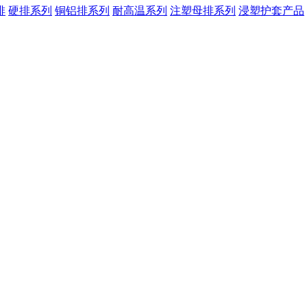
排
硬排系列
铜铝排系列
耐高温系列
注塑母排系列
浸塑护套产品