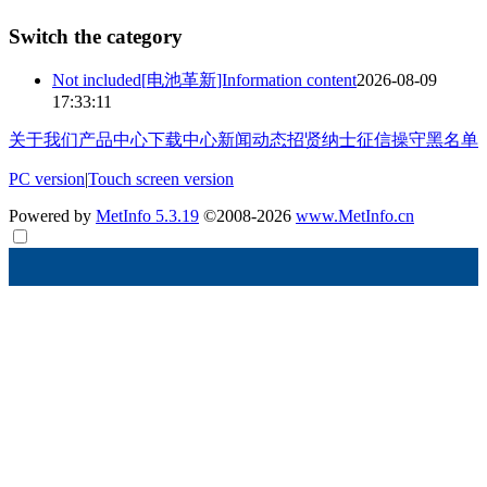
Switch the category
Not included[
电池革新
]Information content
2026-08-09
17:33:11
关于我们
产品中心
下载中心
新闻动态
招贤纳士
征信操守黑名单
PC version
|
Touch screen version
Powered by
MetInfo 5.3.19
©2008-2026
www.MetInfo.cn